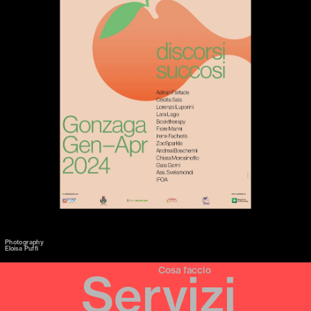
Photography
Eloisa Puffi
Cosa faccio
Servizi