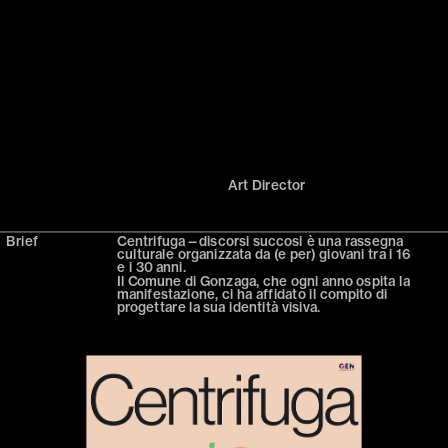
Art Director
Brief
Centrifuga—discorsi succosi è una rassegna 
culturale organizzata da (e per) giovani tra i 16
Il Comune di Gonzaga, che ogni anno ospita la 
manifestazione, ci ha affidato il compito di 
progettare la sua identità visiva.