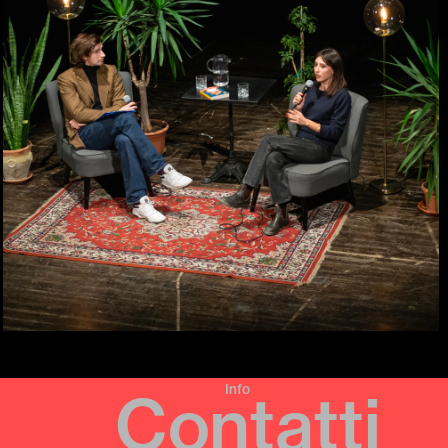
Info
Contatti