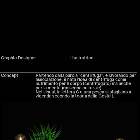
Graphic Designer
Illustratrice
Concept
Partendo dalla parola “centrifuga”, e lavorando per 
associazione, è nata l’idea di centrifuga come 
nutrimento per il corpo (centrifugato) ma anche 
per la mente (rassegna culturale).
Nel visual, la lettera C e una pesca si stagliano a 
vicenda secondo la teoria della Gestalt.