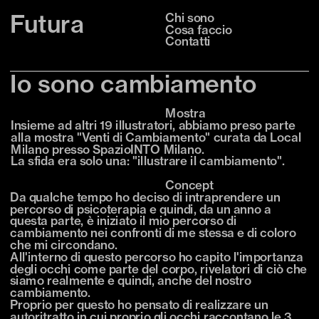
Futura
Chi sono
Cosa faccio
Contatti
Io sono cambiamento
Mostra
Insieme ad altri 19 illustratori, abbiamo preso parte 
alla mostra "Venti di Cambiamento" curata da Local 
Milano presso SpazioINTO Milano.
La sfida era solo una: "illustrare il cambiamento".
Concept
Da qualche tempo ho deciso di intraprendere un 
percorso di psicoterapia e quindi, da un anno a 
questa parte, è iniziato il mio percorso di 
cambiamento nei confronti di me stessa e di coloro 
che mi circondano.
All'interno di questo percorso ho capito l'importanza 
degli occhi come parte del corpo, rivelatori di ciò che 
siamo realmente e quindi, anche del nostro 
cambiamento.
Proprio per questo ho pensato di realizzare un 
autoritratto in cui proprio gli occhi raccontano le 3 